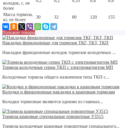
0,2
0,2
0,35
0,4
0,4
колодок, с, не
более
Масса тормоза,
30
32
80
120
155
кг, не более
Похожие товары
Накладки фрикционные для тормозов ТКГ, ТКТ, ТКП
Накладки фрикционные колодок тормозов колодочных ...
Тормоза колодочные серии ТКП с электромагнитом МП
Колодочные тормоза общего назначения типа ТКП с...
Колодки и фрикционные накладки к крановым тормозам
Колодки тормозные являются одними из главных...
Тормоза крановые специальные поворотные У3515
Тормоза колодочные крановые поворотные специального...