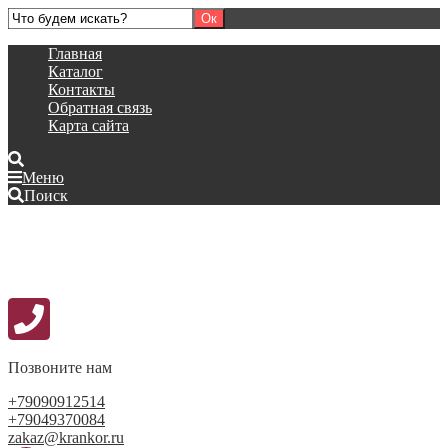
Главная
Каталог
Контакты
Обратная связь
Карта сайта
Меню
Поиск
Позвоните нам
+79090912514
+79049370084
zakaz@krankor.ru