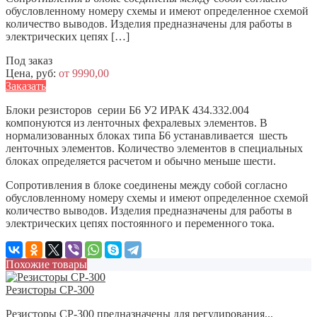
обусловленному номеру схемы и имеют определенное схемой
количество выводов. Изделия предназначены для работы в
электрических цепях […]
Под заказ
Цена, руб:
от 9990,00
Заказать
Блоки резисторов серии Б6 У2 ИРАК 434.332.004
компонуются из ленточных фехралевых элементов. В
нормализованных блоках типа Б6 устанавливается шесть
ленточных элементов. Количество элементов в специальных
блоках определяется расчетом и обычно меньше шести.
Сопротивления в блоке соединены между собой согласно
обусловленному номеру схемы и имеют определенное схемой
количество выводов. Изделия предназначены для работы в
электрических цепях постоянного и переменного тока.
Похожие товары
Резисторы СР-300
Резисторы СР-300 предназначены для регулирования...