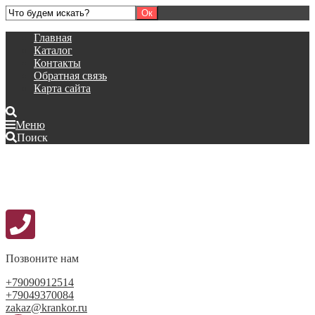
Главная
Каталог
Контакты
Обратная связь
Карта сайта
Меню
Поиск
Позвоните нам
+79090912514
+79049370084
zakaz@krankor.ru