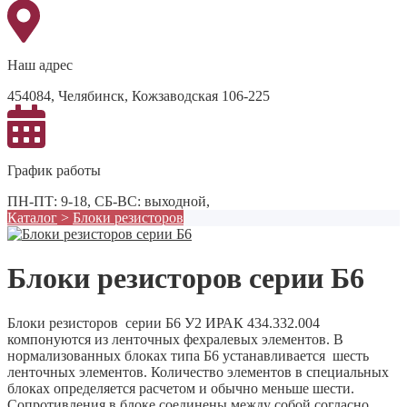
Наш адрес
454084, Челябинск, Кожзаводская 106-225
График работы
ПН-ПТ: 9-18, СБ-ВС: выходной,
Каталог
>
Блоки резисторов
Блоки резисторов серии Б6
Блоки резисторов серии Б6 У2 ИРАК 434.332.004
компонуются из ленточных фехралевых элементов. В
нормализованных блоках типа Б6 устанавливается шесть
ленточных элементов. Количество элементов в специальных
блоках определяется расчетом и обычно меньше шести.
Сопротивления в блоке соединены между собой согласно