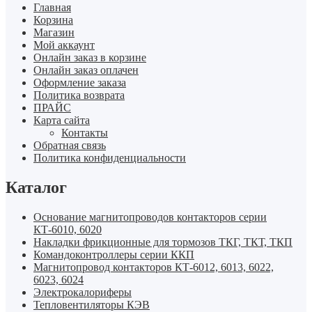
Главная
Корзина
Магазин
Мой аккаунт
Онлайн заказ в корзине
Онлайн заказ оплачен
Оформление заказа
Политика возврата
ПРАЙС
Карта сайта
Контакты
Обратная связь
Политика конфиденциальности
Каталог
Основание магнитопроводов контакторов серии
КТ-6010, 6020
Накладки фрикционные для тормозов ТКГ, ТКТ, ТКП
Командоконтроллеры серии ККП
Магнитопровод контакторов КТ-6012, 6013, 6022,
6023, 6024
Электрокалориферы
Тепловентиляторы КЭВ