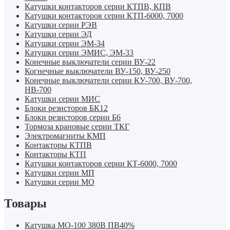
Катушки контакторов серии КТПВ, КПВ
Катушки контакторов серии КТП-6000, 7000
Катушки серии РЭВ
Катушки серии ЭД
Катушки серии ЭМ-34
Катушки серии ЭМИС, ЭМ-33
Конечные выключатели серии ВУ-22
Когнечные выключатели ВУ-150, ВУ-250
Конечные выключатели серии КУ-700, ВУ-700,
НВ-700
Катушки серии МИС
Блоки резисторов БК12
Блоки резисторов серии Б6
Тормоза крановые серии ТКГ
Электромагниты КМП
Контакторы КТПВ
Контакторы КТП
Катушки контакторов серии КТ-6000, 7000
Катушки серии МП
Катушки серии МО
Товары
Катушка МО-100 380В ПВ40%