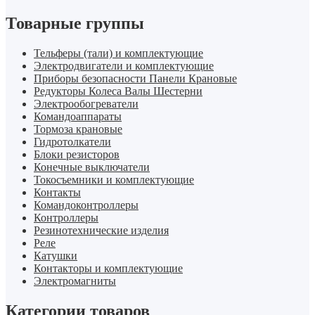
Товарные группы
Тельферы (тали) и комплектующие
Электродвигатели и комплектующие
Приборы безопасности Панели Крановые
Редукторы Колеса Валы Шестерни
Электрообогреватели
Командоаппараты
Тормоза крановые
Гидротолкатели
Блоки резисторов
Конечные выключатели
Токосъемники и комплектующие
Контакты
Командоконтроллеры
Контроллеры
Резинотехнические изделия
Реле
Катушки
Контакторы и комплектующие
Электромагниты
Категории товаров