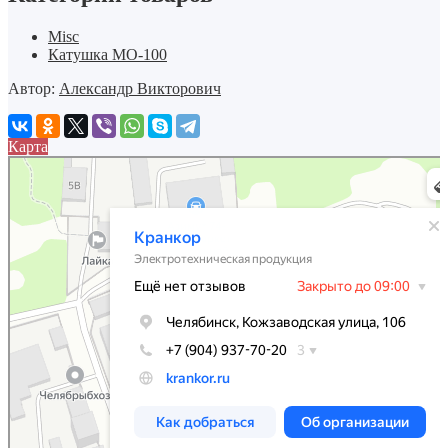
Misc
Катушка МО-100
Автор:
Александр Викторович
Карта
Кранкор
Промышленное оборудование в Челябинске
Электротехническая продукция в Челябинске