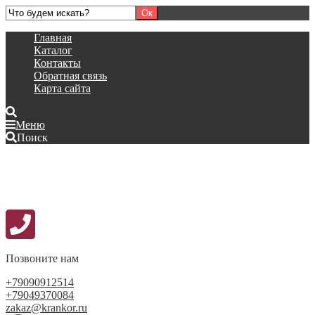
Главная
Каталог
Контакты
Обратная связь
Карта сайта
Меню
Поиск
Позвоните нам
+79090912514
+79049370084
zakaz@krankor.ru