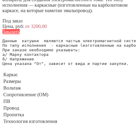
исполнения — каркасные (изготовленные на карболитовом
каркасе, на которые намотан эмальпровод).
Под заказ
Цена, руб:
от 3200,00
Заказать
Данные  катушки  являются частью электромагнитной систе
По типу исполнения  - каркасные (изготовленные на карбо
При заказе необходимо указывать:

а/ Марку контактора

б/ Напряжение

Каркас
Размеры
Вольтаж
Сопротивление (ОМ)
ПВ
Провод
Пропитка
Технология изготовления