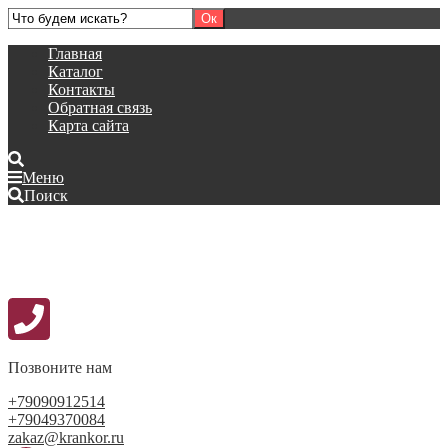
Главная
Каталог
Контакты
Обратная связь
Карта сайта
Меню
Поиск
Позвоните нам
+79090912514
+79049370084
zakaz@krankor.ru