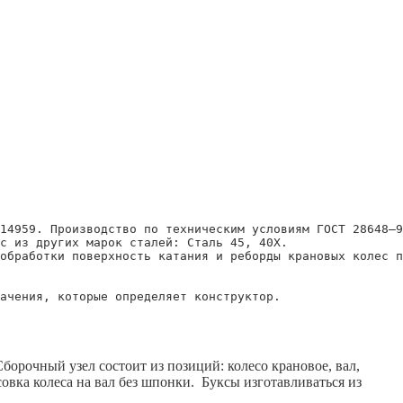
14959. Производство по техническим условиям ГОСТ 28648–9
с из других марок сталей: Сталь 45, 40Х.

обработки поверхность катания и реборды крановых колес п
ачения, которые определяет конструктор.

борочный узел состоит из позиций: колесо крановое, вал,
овка колеса на вал без шпонки. Буксы изготавливаться из