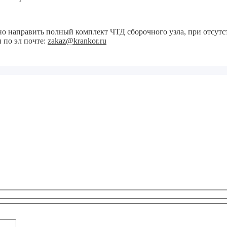
но направить полный комплект ЧТД сборочного узла, при отсутс
 по эл почте:
zakaz@krankor.ru