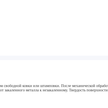
ом свободной ковки или штамповки. После механической обрабо
 от закаленного металла к незакаленному. Твердость поверхнос