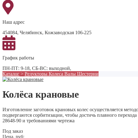
Наш адрес
454084, Челябинск, Кожзаводская 106-225
График работы
ПН-ПТ: 9-18, СБ-ВС: выходной,
Каталог
>
Редукторы Колеса Валы Шестерни
Колёса крановые
Изготовление заготовок крановых колес осуществляется метод
подвергаются сорбитизации, чтобы достичь плавного перехода
28648-90 и требованиями чертежа
Под заказ
Цена, руб: