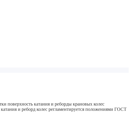
тки поверхность катания и реборды крановых колес
ти катания и реборд колес регламентируется положениями ГОСТ