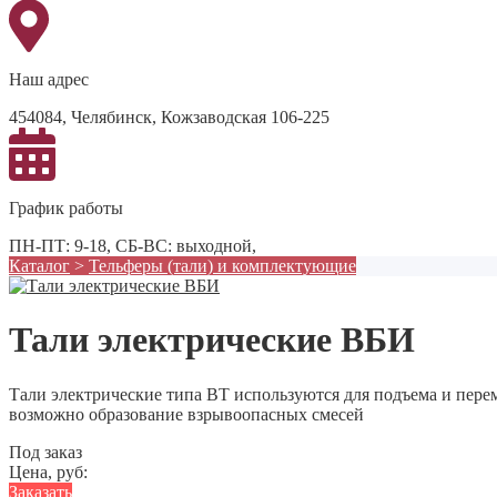
Наш адрес
454084, Челябинск, Кожзаводская 106-225
График работы
ПН-ПТ: 9-18, СБ-ВС: выходной,
Каталог
>
Тельферы (тали) и комплектующие
Тали электрические ВБИ
Тали электрические типа ВТ используются для подъема и перем
возможно образование взрывоопасных смесей
Под заказ
Цена, руб:
Заказать