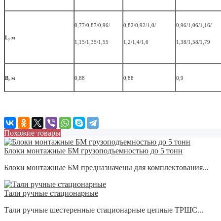
0,77/0,87/0,96/
0,82/0,92/1,0/
0,96/1,06/1,16/
L, м
1,15/1,35/1,55
1,2/1,4/1,6
1,38/
1,58/1,79
B, м
0,88
0,88
0,9
Похожие товары
Блоки монтажные БМ грузоподъемностью до 5 тонн
Блоки монтажные БМ предназначены для комплектования...
Тали ручные стационарные
Тали ручные шестеренные стационарные цепные ТРШС...