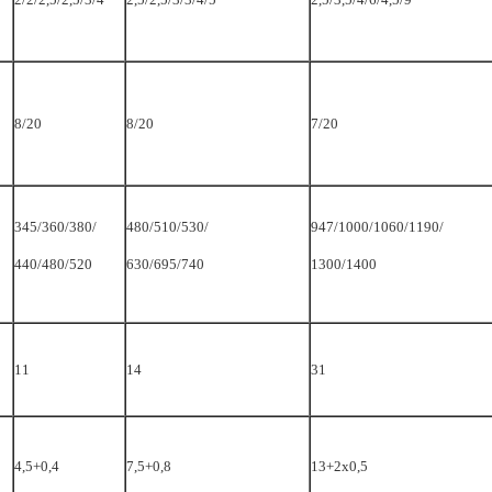
8/20
8/20
7/20
345/360/380/
480/510/530/
947/1000/1060/1190/
440/480/520
630/695/740
1300/1400
11
14
31
4,5+0,4
7,5+0,8
13+2х0,5