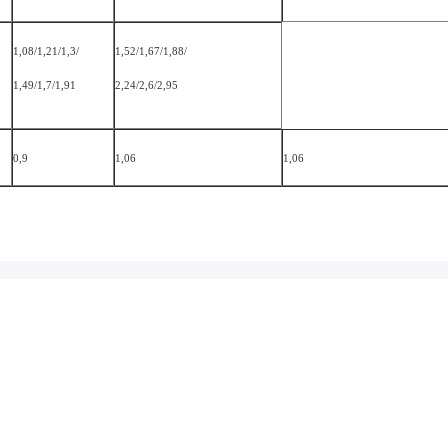
1,08/1,21/1,3/
1,52/1,67/1,88/
1,49/1,7/1,91
2,24/2,6/2,95
0,9
1,06
1,06