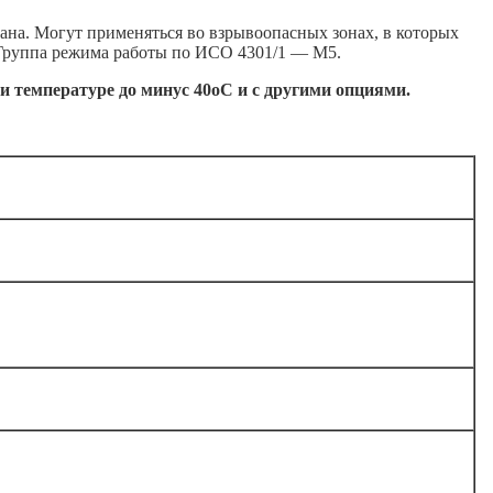
рана. Могут применяться во взрывоопасных зонах, в которых
. Группа режима работы по ИСО 4301/1 — М5.
и температуре до минус 40оС и с другими опциями.