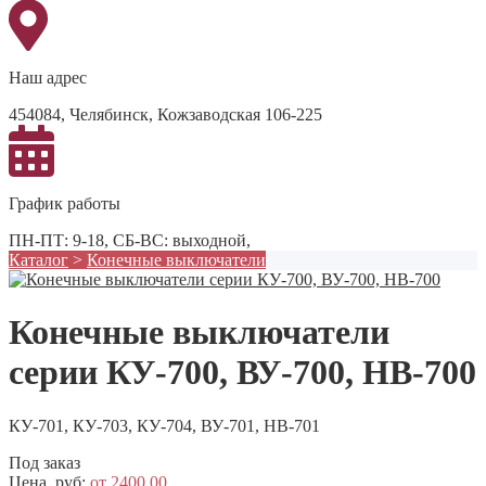
Наш адрес
454084, Челябинск, Кожзаводская 106-225
График работы
ПН-ПТ: 9-18, СБ-ВС: выходной,
Каталог
>
Конечные выключатели
Конечные выключатели
серии КУ-700, ВУ-700, НВ-700
КУ-701, КУ-703, КУ-704, ВУ-701, НВ-701
Под заказ
Цена, руб:
от 2400,00