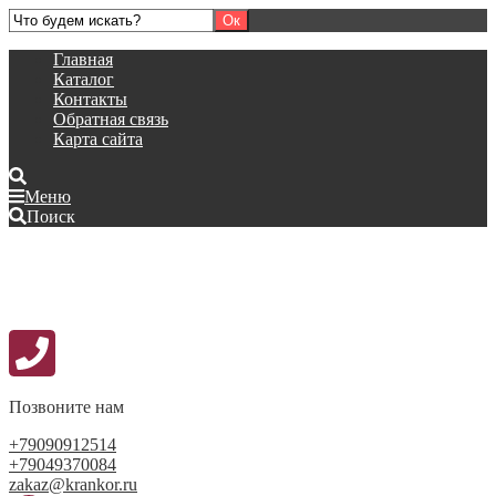
Главная
Каталог
Контакты
Обратная связь
Карта сайта
Меню
Поиск
Позвоните нам
+79090912514
+79049370084
zakaz@krankor.ru