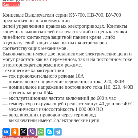
Заказать
Концевые Выключатели серии КУ-700, НВ-700, ВУ-700
предназначены для коммутации
цепей управления в крановых электроприводах. Контакты
конечных выключателей включаются либо в цепь катушки
линейного контактора защитной панели крана , либо
в цепь нулевой защиты магнитных контроллеров
соответствующих механизмов.
Выключатели имеют две независимые электрические цепи и
могут работать как на переменном, так и на постоянном токе
в повторнократковременном режиме.
Технические характеристики:
— ток продолжительного режима 10А
— номинальное напряжение переменного тока 220, 380В
— номинальное напряжение постоянного тока 110, 220, 440В
— степень защиты IP44
— эксплуатационная частота включений до 600 в час
— температура окружающей среды от минус 40 до плюс 40ºС
— механическая износостойкость 1 000 000 ВО
— ввод внешних проводов через гермоввод
— выключатели имеют 2 электрические цепи