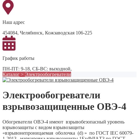
Наш адрес
454084, Челябинск, Кожзаводская 106-225
График работы
ПН-ПТ: 9-18, СБ-ВС: выходной,
Каталог
>
Электрообогреватели
Электрообогреватели
взрывозащищенные ОВЭ-4
Обогреватели ОВЭ-4 имеют взрывобезопасный уровень
взрывозащиты с видом взрывозащиты
«взрывонепроницаемая оболочка (d) » по ГОСТ IEC 60079-
1-2013, маркировка взрывозащиты 1EхdbIIАT3 по ГОСТ