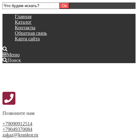
Главная
Каталог
Контакты
Обратная связь
Карта сайта
Меню
Поиск
Позвоните нам
+79090912514
+79049370084
zakaz@krankor.ru