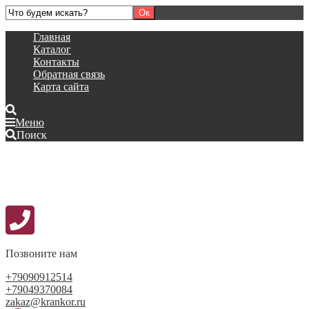
Главная
Каталог
Контакты
Обратная связь
Карта сайта
Меню
Поиск
Позвоните нам
+79090912514
+79049370084
zakaz@krankor.ru