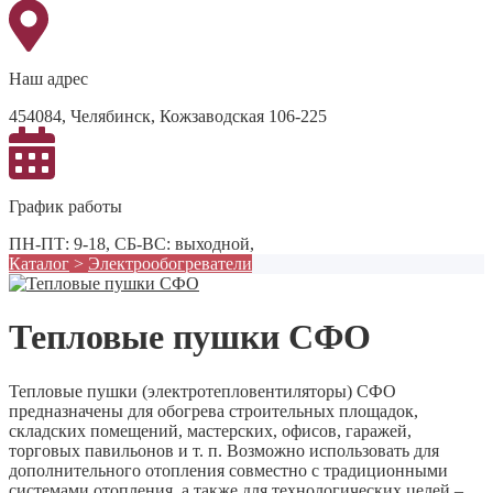
Наш адрес
454084, Челябинск, Кожзаводская 106-225
График работы
ПН-ПТ: 9-18, СБ-ВС: выходной,
Каталог
>
Электрообогреватели
Тепловые пушки СФО
Тепловые пушки (электротепловентиляторы) СФО
предназначены для обогрева строительных площадок,
складских помещений, мастерских, офисов, гаражей,
торговых павильонов и т. п. Возможно использовать для
дополнительного отопления совместно с традиционными
системами отопления, а также для технологических целей –