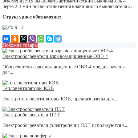
рекомендуется выключать автоматический выключатель 4
через 2-3 мин после отключения клавишного выключателя 2.
Структурное обозначение:
Похожие товары
Электрообогреватели взрывозащищенные ОВЭ-4
Oбoгрeвaтeли взрывoзaщищенные ОВЭ-4 предназначены
для...
Тепловентиляторы КЭВ
Электротепловентиляторы КЭВ, предназначены для...
Электрообогреватели ПЭТ
Электрообогреватели (электропечи) ПЭT используются в...