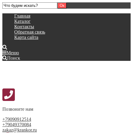
Главная
Каталог
Контакты
Обратная связь
Карта сайта
Меню
Поиск
Позвоните нам
+79090912514
+79049370084
zakaz@krankor.ru