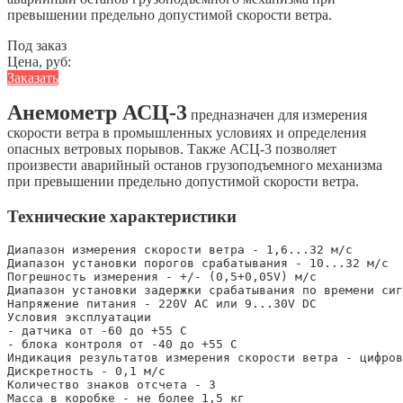
превышении предельно допустимой скорости ветра.
Под заказ
Цена, руб:
Заказать
Анемометр АСЦ-3
предназначен для измерения
скорости ветра в промышленных условиях и определения
опасных ветровых порывов. Также АСЦ-3 позволяет
произвести аварийный останов грузоподъемного механизма
при превышении предельно допустимой скорости ветра.
Технические характеристики
Диапазон измерения скорости ветра - 1,6...32 м/с

Диапазон установки порогов срабатывания - 10...32 м/с

Погрешность измерения - +/- (0,5+0,05V) м/с

Диапазон установки задержки срабатывания по времени сиг
Напряжение питания - 220V AC или 9...30V DC

Условия эксплуатации

- датчика от -60 до +55 С

- блока контроля от -40 до +55 С

Индикация результатов измерения скорости ветра - цифров
Дискретность - 0,1 м/с

Количество знаков отсчета - 3

Масса в коробке - не более 1,5 кг
