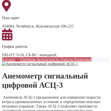
Наш адрес
454084, Челябинск, Кожзаводская 106-225
График работы
ПН-ПТ: 9-18, СБ-ВС: выходной,
Каталог
>
Приборы безопасности Панели Крановые
Анемометр сигнальный
цифровой АСЦ-3
Анемометр АСЦ-3 предназначен для измерения скорости
ветра в промышленных условиях и определения опасных
ветровых порывов. Также АСЦ-3 позволяет произвести
аварийный останов грузоподъемного механизма при