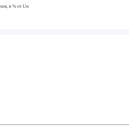
ния, в % от Uн