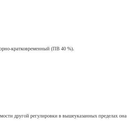
орно-кратковременный (ПВ 40 %).
имости другой регулировки в вышеуказанных пределах она