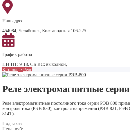
Наш адрес
454084, Челябинск, Кожзаводская 106-225
График работы
ПН-ПТ: 9-18, СБ-ВС: выходной,
Каталог
>
Реле
Реле электромагнитные серии
Реле электромагнитные постоянного тока серии РЭВ 800 приме
контроля тока (РЭВ 830), контроля напряжения (РЭВ 821, РЭВ
814Т).
Под заказ
Цена, руб: