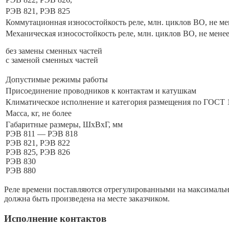
РЭВ 821, РЭВ 825
Коммутационная износостойкость реле, млн. циклов ВО, не ме
Механическая износостойкость реле, млн. циклов ВО, не менее
без замены сменных частей
с заменой сменных частей
Допустимые режимы работы
Присоединение проводников к контактам и катушкам
Климатическое исполнение и категория размещения по ГОСТ 
Масса, кг, не более
Габаритные размеры, ШхВхГ, мм
РЭВ 811 — РЭВ 818
РЭВ 821, РЭВ 822
РЭВ 825, РЭВ 826
РЭВ 830
РЭВ 880
Реле времени поставляются отрегулированными на максимальн
должна быть произведена на месте заказчиком.
Исполнение контактов