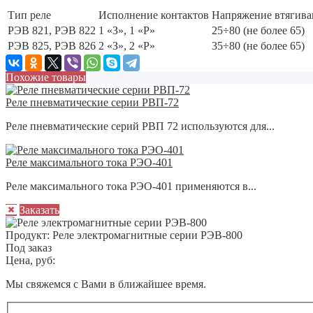
Тип реле
Исполнение контактов
Напряжение втягива
РЭВ 821, РЭВ 822
1 «З», 1 «Р»
25÷80 (не более 65)
РЭВ 825, РЭВ 826
2 «З», 2 «Р»
35÷80 (не более 65)
Похожие товары
Реле пневматические серии РВП-72
Реле пневматические серий РВП 72 используются для...
Реле максимального тока РЭО-401
Реле максимального тока РЭО-401 применяются в...
Заказать
Продукт:
Реле электромагнитные серии РЭВ-800
Под заказ
Цена, руб:
Мы свяжемся с Вами в ближайшее время.