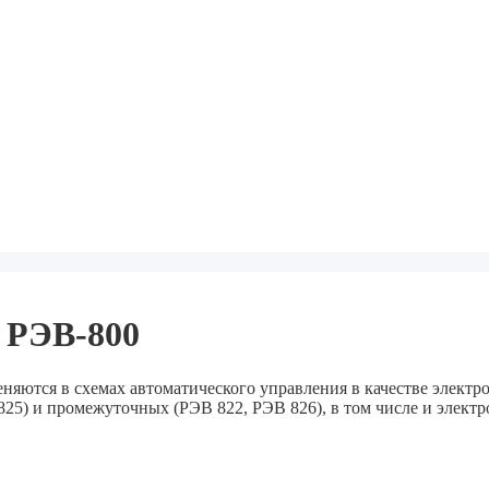
 РЭВ-800
няются в схемах автоматического управления в качестве элект
 825) и промежуточных (РЭВ 822, РЭВ 826), в том числе и эле