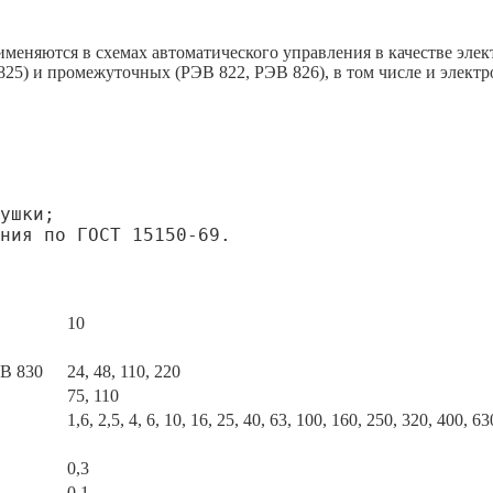
меняются в схемах автоматического управления в качестве эле
 825) и промежуточных (РЭВ 822, РЭВ 826), в том числе и эле
ушки;
ния по ГОСТ 15150-69.
10
ЭВ 830
24, 48, 110, 220
75, 110
1,6, 2,5, 4, 6, 10, 16, 25, 40, 63, 100, 160, 250, 320, 400, 63
0,3
0,1